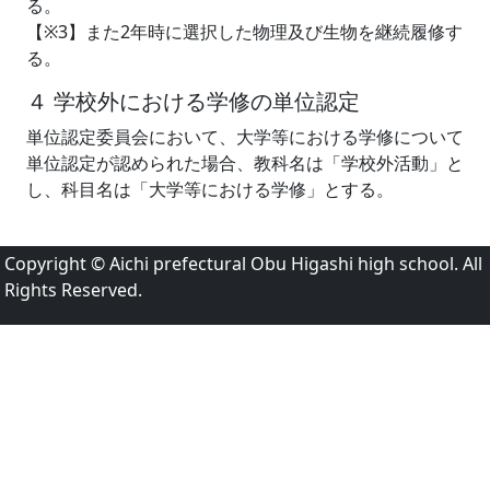
る。
【※3】また2年時に選択した物理及び生物を継続履修す
る。
４ 学校外における学修の単位認定
単位認定委員会において、大学等における学修について
単位認定が認められた場合、教科名は「学校外活動」と
し、科目名は「大学等における学修」とする。
Copyright © Aichi prefectural Obu Higashi high school. All
Rights Reserved.