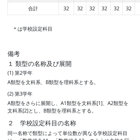
合計
32
32
32
32
32
32
＊は学校設定科目
備考
１ 類型の名称及び展開
(1) 第2学年
A類型を文科系、B類型を理科系とする。
(2) 第3学年
A類型をさらに展開し、A1類型を文科系[1]、A2類型を
文科系[2]とし、B類型を理科系とする。
２ 学校設定科目の名称
同一名称で類型によって単位数が異なる学校設定科目