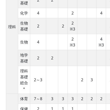
2
2
基礎
化学
4
2
4
生物
2
2
2
理科
基礎
※3
2
4
生物
4
※3
※3
地学
2
2
基礎
理科
基礎
2～3
2
3
総合
＊
体育
7～8
3
3
3
2
2
2
保健
2
1
1
1