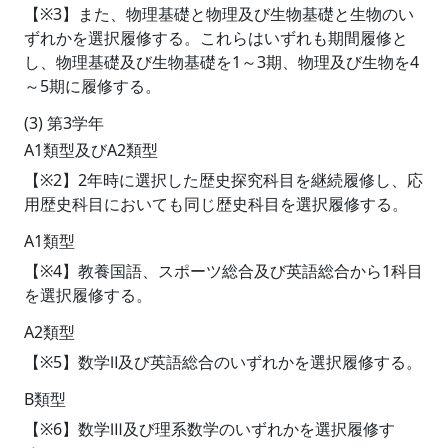
【※3】また、物理基礎と物理及び生物基礎と生物のい
ずれかを選択履修する。これらはいずれも期間履修と
し、物理基礎及び生物基礎を1～3期、物理及び生物を4
～5期に履修する。
(3) 第3学年
A1類型及びA2類型
【※2】2年時に選択した歴史探究科目を継続履修し、応
用歴史科目においても同じ歴史科目を選択履修する。
A1類型
【※4】教養国語、スポーツ総合及び英語総合から1科目
を選択履修する。
A2類型
【※5】数学Ⅱ及び英語総合のいずれかを選択履修する。
B類型
【※6】数学Ⅲ及び理系数学のいずれかを選択履修す