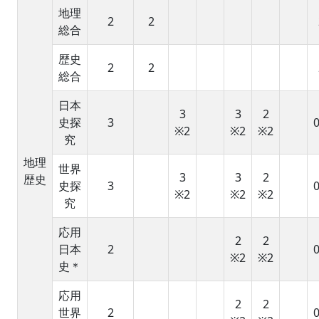
地理
2
2
総合
歴史
2
2
総合
日本
3
3
2
史探
3
0
※2
※2
※2
究
地理
世界
3
3
2
歴史
史探
3
0
※2
※2
※2
究
応用
2
2
日本
2
0
※2
※2
史＊
応用
2
2
世界
2
0