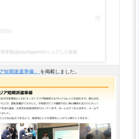
学校(@obuhigashi)がシェアした投稿
ラリア短期派遣準備」
を掲載しました。