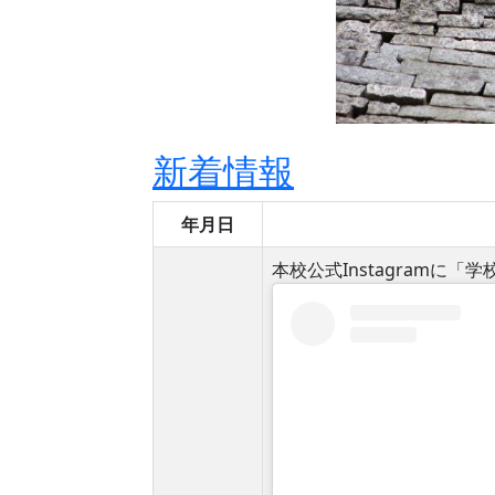
新着情報
年月日
本校公式Instagramに「学