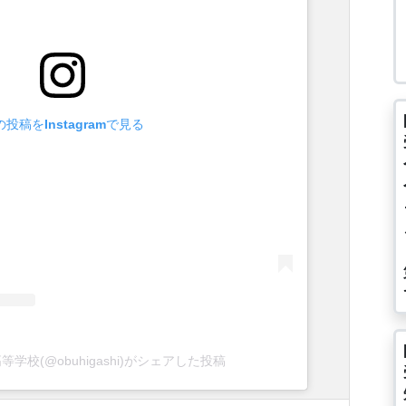
の投稿をInstagramで見る
学校(@obuhigashi)がシェアした投稿