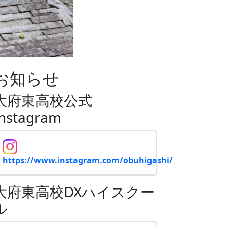
お知らせ
大府東高校公式
Instagram
https://www.instagram.com/obuhigashi/
大府東高校DXハイスクー
ル