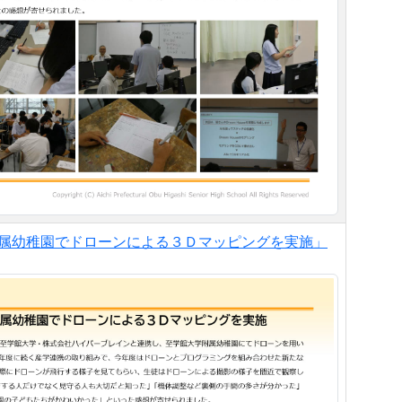
大学附属幼稚園でドローンによる３Ｄマッピングを実施」