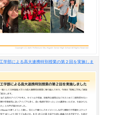
祉大学工学部による高大連携特別授業の第２回を実施しま